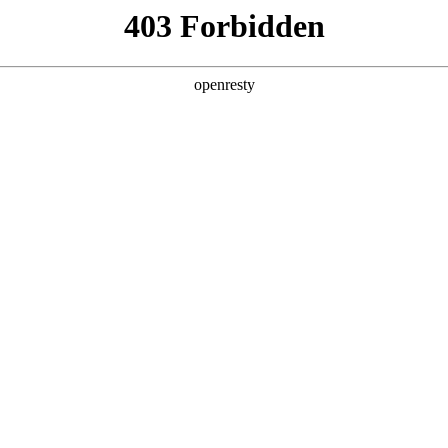
产品及服务
行业解决方案
合作伙伴
投资者关系